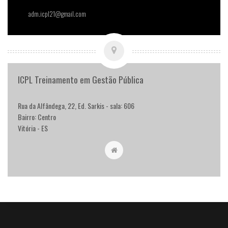
adm.icpl21@gmail.com
ICPL Treinamento em Gestão Pública
Rua da Alfândega, 22, Ed. Sarkis - sala: 606
Bairro: Centro
Vitória - ES