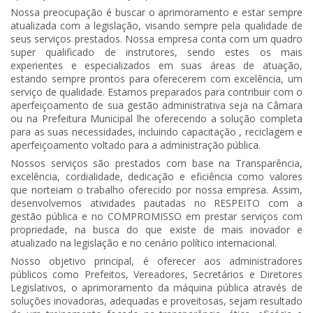
Nossa preocupação é buscar o aprimoramento e estar sempre
atualizada com a legislação, visando sempre pela qualidade de
seus serviços prestados. Nossa empresa conta com um quadro
super qualificado de instrutores, sendo estes os mais
experientes e especializados em suas áreas de atuação,
estando sempre prontos para oferecerem com excelência, um
serviço de qualidade. Estamos preparados para contribuir com o
aperfeiçoamento de sua gestão administrativa seja na Câmara
ou na Prefeitura Municipal lhe oferecendo a solução completa
para as suas necessidades, incluindo capacitação , reciclagem e
aperfeiçoamento voltado para a administração pública.
Nossos serviços são prestados com base na Transparência,
excelência, cordialidade, dedicação e eficiência como valores
que norteiam o trabalho oferecido por nossa empresa. Assim,
desenvolvemos atividades pautadas no RESPEITO com a
gestão pública e no COMPROMISSO em prestar serviços com
propriedade, na busca do que existe de mais inovador e
atualizado na legislação e no cenário político internacional.
Nosso objetivo principal, é oferecer aos administradores
públicos como Prefeitos, Vereadores, Secretários e Diretores
Legislativos, o aprimoramento da máquina pública através de
soluções inovadoras, adequadas e proveitosas, sejam resultado