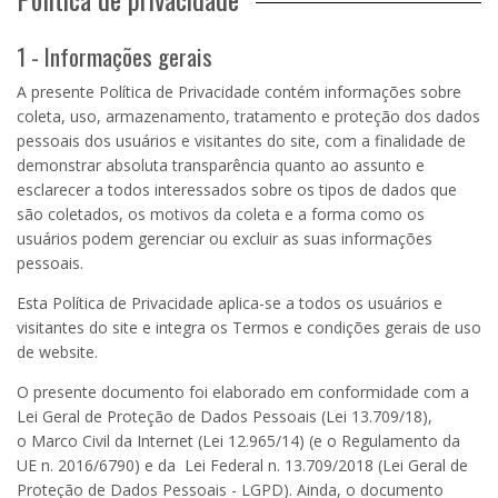
1 - Informações gerais
A presente Política de Privacidade contém informações sobre
coleta, uso, armazenamento, tratamento e proteção dos dados
pessoais dos usuários e visitantes do site, com a finalidade de
demonstrar absoluta transparência quanto ao assunto e
esclarecer a todos interessados sobre os tipos de dados que
são coletados, os motivos da coleta e a forma como os
usuários podem gerenciar ou excluir as suas informações
pessoais.
Esta Política de Privacidade aplica-se a todos os usuários e
visitantes do site e integra os Termos e condições gerais de uso
de website.
O presente documento foi elaborado em conformidade com a
Lei Geral de Proteção de Dados Pessoais (Lei
13.709
/18),
o
Marco Civil da Internet
(Lei
12.965
/14) (e o Regulamento da
UE n. 2016/6790) e da Lei Federal n. 13.709/2018 (Lei Geral de
Proteção de Dados Pessoais - LGPD). Ainda, o documento