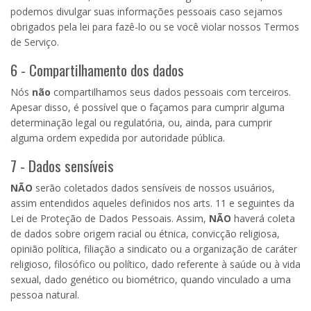
podemos divulgar suas informações pessoais caso sejamos
obrigados pela lei para fazê-lo ou se você violar nossos Termos
de Serviço.
6 - Compartilhamento dos dados
Nós
não
compartilhamos seus dados pessoais com terceiros.
Apesar disso, é possível que o façamos para cumprir alguma
determinação legal ou regulatória, ou, ainda, para cumprir
alguma ordem expedida por autoridade pública.
7 - Dados sensíveis
NÃO
serão coletados dados sensíveis de nossos usuários,
assim entendidos aqueles definidos nos arts. 11 e seguintes da
Lei de Proteção de Dados Pessoais. Assim,
NÃO
haverá coleta
de dados sobre origem racial ou étnica, convicção religiosa,
opinião política, filiação a sindicato ou a organização de caráter
religioso, filosófico ou político, dado referente à saúde ou à vida
sexual, dado genético ou biométrico, quando vinculado a uma
pessoa natural.