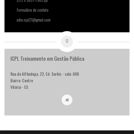
(27) 9 9627-7965
Formulário de contato
adm.icpl21@gmail.com
ICPL Treinamento em Gestão Pública
Rua da Alfândega, 22, Ed. Sarkis - sala: 606
Bairro: Centro
Vitória - ES