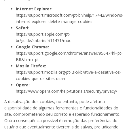
Internet Explorer:
https://support.microsoft.com/pt-br/help/17442/windows-
internet-explorer-delete-manage-cookies
Safari:
https://support.apple.com/pt-
br/guide/safari/sfri11471/mac
Google Chrome:
https://support.google.com/chrome/answer/95647?hl=pt-
BR&hlrm=pt
Mozila Firefox:
https://support.mozilla.org/pt-BR/kb/ative-e-desative-os-
cookies-que-os-sites-usam
Opera:
https://www.opera.com/help/tutorials/security/privacy/
A desativação dos cookies, no entanto, pode afetar a
disponibilidade de algumas ferramentas e funcionalidades do
site, comprometendo seu correto e esperado funcionamento.
Outra consequência possível é remoção das preferências do
usuário que eventualmente tiverem sido salvas, prejudicando