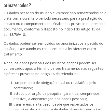
armazenados?
Os dados pessoais do usuário e visitante são armazenados pela
plataforma durante o período necessário para a prestação do
serviço ou o cumprimento das finalidades previstas no presente
documento, conforme o disposto no inciso
I
do artigo
15
da
Lei
13.709
/18.
Os dados podem ser removidos ou anonimizados a pedido do
usuário, excetuando os casos em que a lei oferecer outro
tratamento.
Ainda, os dados pessoais dos usuários apenas podem ser
conservados após o término de seu tratamento nas seguintes
hipóteses previstas no artigo 16 da referida lei:
cumprimento de obrigação legal ou regulatória pelo
controlador;
estudo por órgão de pesquisa, garantida, sempre que
possível, a anonimização dos dados pessoais;
transferência a terceiro, desde que respeitados os
requisitos de tratamento de dados dispostos nesta Lei;